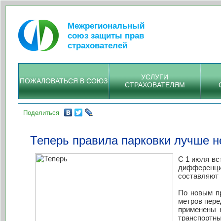
Межрегиональный
союз защиты прав
страхователей
УСЛУГИ
ПОЖАЛОВАТЬСЯ В СОЮЗ
СТРАХОВАТЕЛЯМ
Поделиться
Теперь правила парковки лучше не
С 1 июля вс
дифференц
составляют 
По новым пр
метров пере
применены к
транспортны