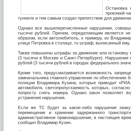
Остановка 
проезжей ча
туннеле и тем самым создал препятствие для движения
Однако все вышеперечисленные нарушения, соверше
тысячи рублей. Причем, определяющим является не 
образом, если автолюбитель, к примеру, из Владими
улице Петровка в столице, то штраф, выписанный ему,
Также повышены штрафы за движение или остановку н
(3 тысячи в Москве и Санкт-Петербурге). Нарушения
рублей (3 тысячи рублей в городах федерального значе
Кроме того, предусматривается возможность запрещ
замначальника главного управления по обеспечению 
полиции Владимира Кузина, которые приводит «РИА-
автомобиля, светопропускаемость которых, согласно
попросту снять номера. Однако закон позволяет в
устранения нарушения.
Если же ТС будет за какое-либо нарушение эваку
перемещение и хранение задержанного транспор
административное правонарушение, в настоящее врем
сообщил Владимир Кузин.