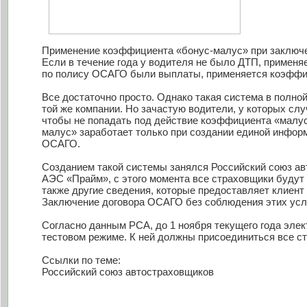
Применение коэффициента «бонус-малус» при заключе
Если в течение года у водителя не было ДТП, применя
по полису ОСАГО были выплаты, применяется коэффи
Все достаточно просто. Однако такая система в полной
той же компании. Но зачастую водители, у которых сл
чтобы не попадать под действие коэффициента «малус»
малус» заработает только при создании единой инфор
ОСАГО.
Созданием такой системы занялся Российский союз авт
АЭС «Прайм», с этого момента все страховщики будут
также другие сведения, которые предоставляет клиент
Заключение договора ОСАГО без соблюдения этих усло
Согласно данным РСА, до 1 ноября текущего года эле
тестовом режиме. К ней должны присоединиться все с
Ссылки по теме:
Российский союз автостраховщиков